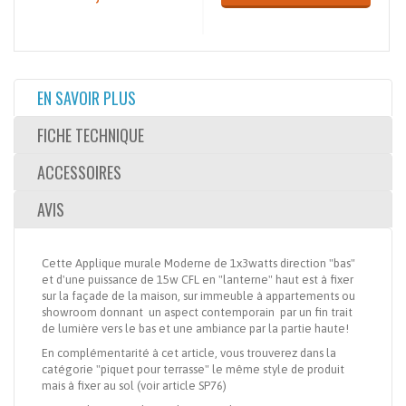
EN SAVOIR PLUS
FICHE TECHNIQUE
ACCESSOIRES
AVIS
Cette Applique murale Moderne de 1x3watts direction "bas"
et d'une puissance de 15w CFL en "lanterne" haut est à fixer
sur la façade de la maison, sur immeuble à appartements ou
showroom donnant un aspect contemporain par un fin trait
de lumière vers le bas et une ambiance par la partie haute!
En complémentarité à cet article, vous trouverez dans la
catégorie "piquet pour terrasse" le même style de produit
mais à fixer au sol (voir article SP76)