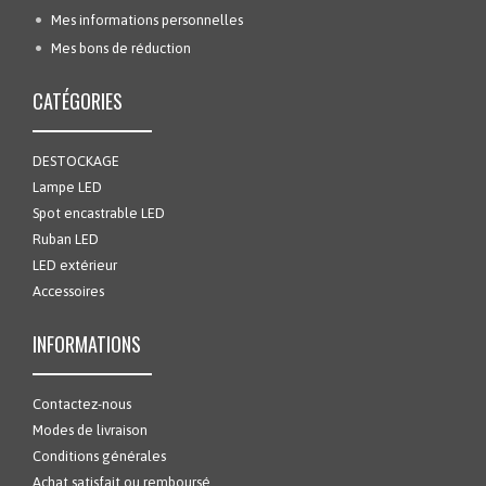
Mes informations personnelles
Mes bons de réduction
CATÉGORIES
DESTOCKAGE
Lampe LED
Spot encastrable LED
Ruban LED
LED extérieur
Accessoires
INFORMATIONS
Contactez-nous
Modes de livraison
Conditions générales
Achat satisfait ou remboursé