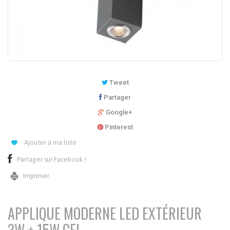
Tweet
Partager
Google+
Pinterest
Ajouter à ma liste
Partager sur Facebook !
Imprimer
APPLIQUE MODERNE LED EXTÉRIEUR
3W + 15W CFL