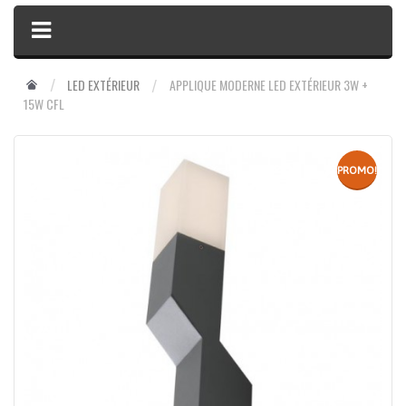
LED EXTÉRIEUR
APPLIQUE MODERNE LED EXTÉRIEUR 3W +
15W CFL
PROMO!