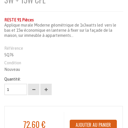
RESTE 91 Pièces
Applique murale Moderne géométrique de 1x3watts led vers le
bas et 15w économique en lanterne à fixer sur la façade de la
maison, sur immeuble à appartements...
Référence
SQ76
Condition
Nouveau
Quantité:
72,60 €
AJOUTER AU PANIER