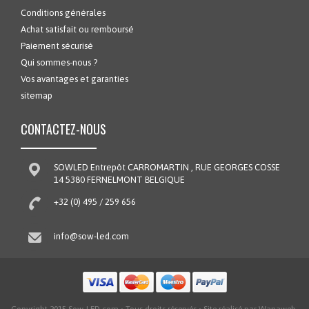
Conditions générales
Achat satisfait ou remboursé
Paiement sécurisé
Qui sommes-nous ?
Vos avantages et garanties
sitemap
CONTACTEZ-NOUS
SOWLED Entrepôt CARROMARTIN , RUE GEORGES COSSE
14 5380 FERNELMONT BELGIQUE
+32 (0) 495 / 259 656
info@sow-led.com
Copyright 2015 Sow-LED.com • Tous droits réservés • Site réalisé par Wanaweb.