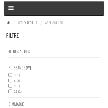
LED EXTÉRIEUR
APPLIQUE LED
FILTRE
FILTRES ACTIFS :
PUISSANCE (W)
3
(1)
6
(2)
9
(1)
12
(1)
DIMMABLE