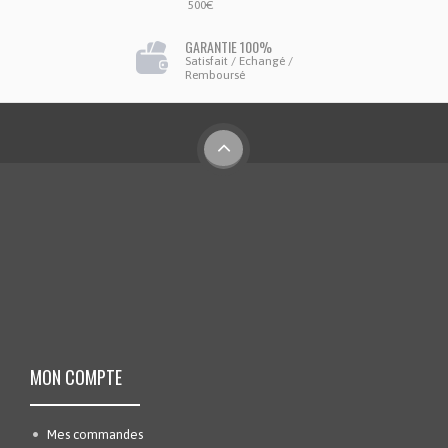
500€
GARANTIE 100%
Satisfait / Echangé /
Remboursé
MON COMPTE
Mes commandes