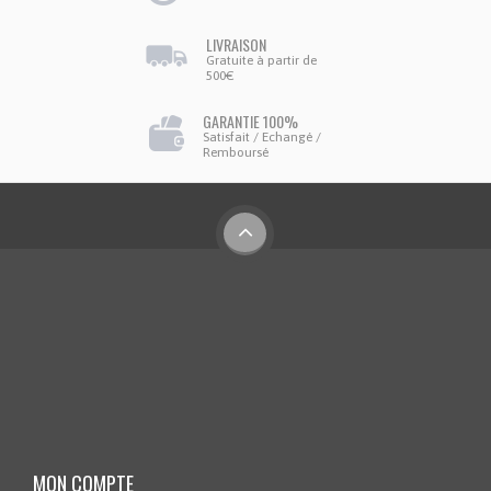
LIVRAISON
Gratuite à partir de
500€
GARANTIE 100%
Satisfait / Echangé /
Remboursé
MON COMPTE