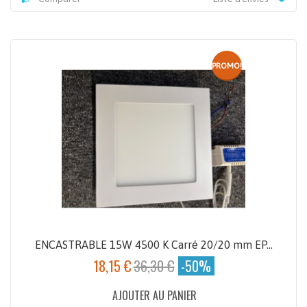
PROMO!
ENCASTRABLE 15W 4500 K Carré 20/20 mm EP...
18,15 €
36,30 €
-50%
AJOUTER AU PANIER