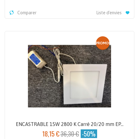
Comparer
Liste d'envies
PROMO!
ENCASTRABLE 15W 2800 K Carré 20/20 mm EP...
18,15 €
36,30 €
-50%