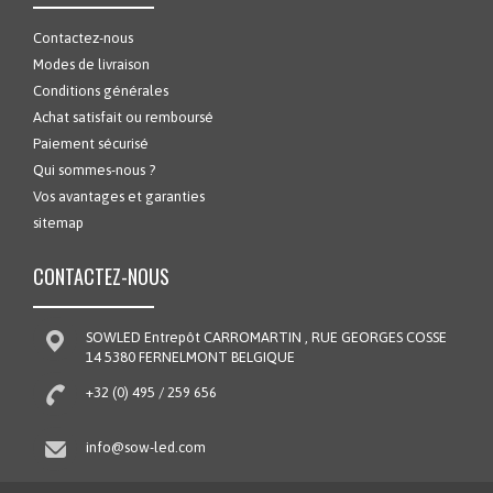
Contactez-nous
Modes de livraison
Conditions générales
Achat satisfait ou remboursé
Paiement sécurisé
Qui sommes-nous ?
Vos avantages et garanties
sitemap
CONTACTEZ-NOUS
SOWLED Entrepôt CARROMARTIN , RUE GEORGES COSSE
14 5380 FERNELMONT BELGIQUE
+32 (0) 495 / 259 656
info@sow-led.com