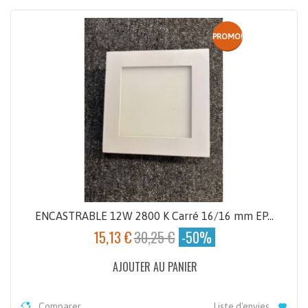
PROMO!
ENCASTRABLE 12W 2800 K Carré 16/16 mm EP...
15,13 €
30,25 €
-50%
AJOUTER AU PANIER
Comparer
Liste d'envies