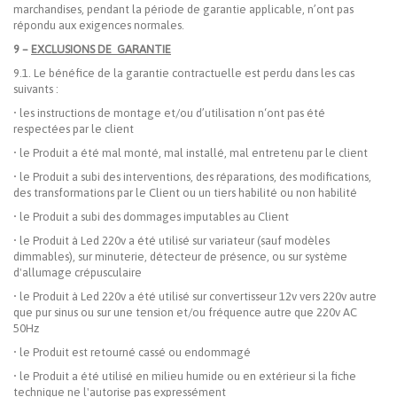
marchandises, pendant la période de garantie applicable, n’ont pas
répondu aux exigences normales.
9 –
EXCLUSIONS DE GARANTIE
9.1. Le bénéfice de la garantie contractuelle est perdu dans les cas
suivants :
• les instructions de montage et/ou d’utilisation n‘ont pas été
respectées par le client
• le Produit a été mal monté, mal installé, mal entretenu par le client
• le Produit a subi des interventions, des réparations, des modifications,
des transformations par le Client ou un tiers habilité ou non habilité
• le Produit a subi des dommages imputables au Client
• le Produit à Led 220v a été utilisé sur variateur (sauf modèles
dimmables), sur minuterie, détecteur de présence, ou sur système
d'allumage crépusculaire
• le Produit à Led 220v a été utilisé sur convertisseur 12v vers 220v autre
que pur sinus ou sur une tension et/ou fréquence autre que 220v AC
50Hz
• le Produit est retourné cassé ou endommagé
• le Produit a été utilisé en milieu humide ou en extérieur si la fiche
technique ne l'autorise pas expressément