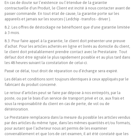
En cas de doute sur l’existence ou l’étendue de la garantie
contractuelle d'un Produit, le Client est incité à nous contacter avant de
passer commande. En tout état de cause, la garantie porte sur les
appareils et jamais sur les sources ( Ledchip -transfos - driver ).
8.2. Les offres de déstockage ne bénéficient que d'une garantie limitée
à 3 mois.
8.3. Pour faire appel à la garantie, le client doit présenter une preuve
d’achat. Pour les articles achetés en ligne et livrés au domicile du client,
le client doit préalablement prendre contact avec le Prestataire. Tout
défaut doit être signalé le plus rapidement possible et au plus tard dans
les 48 heures suivant la constatation de celui-ci.
Passé ce délai, tout droit de réparation ou d’échange sera expiré.
Les délais et conditions sont toujours identiques à ceux appliqués par le
fabricant du produit concerné.
Le retour d’articles peut se faire par dépose à nos entrepôts, par la
poste, ou par le biais d’un service de transport privé et ce, aux frais et
sous la responsabilité du client en cas de perte, de vol ou de
détérioration.
Le Prestataire remplacera dans la mesure du possible les articles vendus
par des articles du même type, dans les mêmes quantités et/ou formats,
pour autant que l’acheteur nous ait permis de les examiner
convenablement et que lors de cet examen, il ait été constaté que les