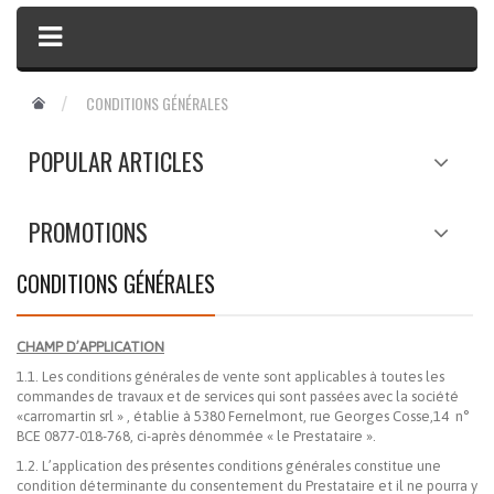
CONDITIONS GÉNÉRALES
POPULAR ARTICLES
PROMOTIONS
CONDITIONS GÉNÉRALES
CHAMP D’APPLICATION
1.1. Les conditions générales de vente sont applicables à toutes les
commandes de travaux et de services qui sont passées avec la société
«carromartin srl » , établie à 5380 Fernelmont, rue Georges Cosse,14 n°
BCE 0877-018-768, ci-après dénommée « le Prestataire ».
1.2. L’application des présentes conditions générales constitue une
condition déterminante du consentement du Prestataire et il ne pourra y