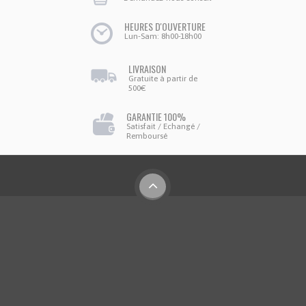
HEURES D'OUVERTURE
Lun-Sam: 8h00-18h00
LIVRAISON
Gratuite à partir de
500€
GARANTIE 100%
Satisfait / Echangé /
Remboursé