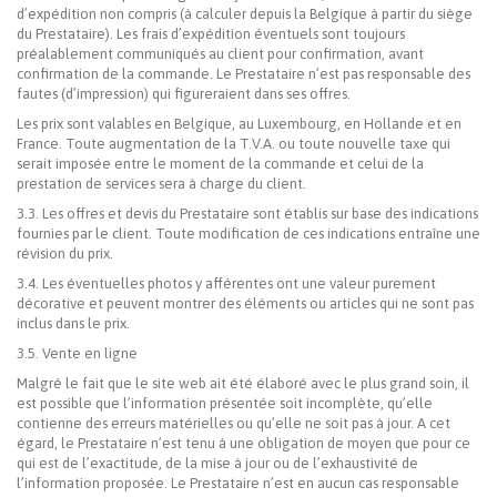
d’expédition non compris (à calculer depuis la Belgique à partir du siège
du Prestataire). Les frais d’expédition éventuels sont toujours
préalablement communiqués au client pour confirmation, avant
confirmation de la commande. Le Prestataire n’est pas responsable des
fautes (d’impression) qui figureraient dans ses offres.
Les prix sont valables en Belgique, au Luxembourg, en Hollande et en
France. Toute augmentation de la T.V.A. ou toute nouvelle taxe qui
serait imposée entre le moment de la commande et celui de la
prestation de services sera à charge du client.
3.3. Les offres et devis du Prestataire sont établis sur base des indications
fournies par le client. Toute modification de ces indications entraîne une
révision du prix.
3.4. Les éventuelles photos y afférentes ont une valeur purement
décorative et peuvent montrer des éléments ou articles qui ne sont pas
inclus dans le prix.
3.5. Vente en ligne
Malgré le fait que le site web ait été élaboré avec le plus grand soin, il
est possible que l’information présentée soit incomplète, qu’elle
contienne des erreurs matérielles ou qu’elle ne soit pas à jour. A cet
égard, le Prestataire n’est tenu à une obligation de moyen que pour ce
qui est de l’exactitude, de la mise à jour ou de l’exhaustivité de
l’information proposée. Le Prestataire n’est en aucun cas responsable