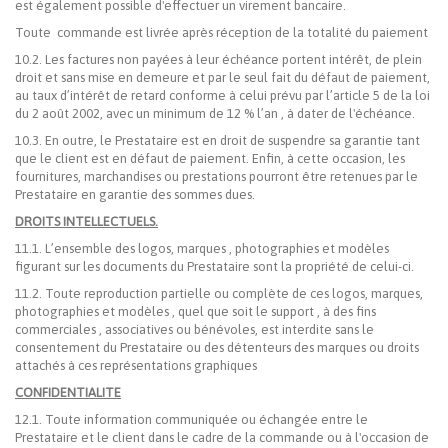
est également possible d'effectuer un virement bancaire.
Toute commande est livrée après réception de la totalité du paiement
10.2. Les factures non payées à leur échéance portent intérêt, de plein
droit et sans mise en demeure et par le seul fait du défaut de paiement,
au taux d’intérêt de retard conforme à celui prévu par l’article 5 de la loi
du 2 août 2002, avec un minimum de 12 % l’an , à dater de l'échéance.
10.3. En outre, le Prestataire est en droit de suspendre sa garantie tant
que le client est en défaut de paiement. Enfin, à cette occasion, les
fournitures, marchandises ou prestations pourront être retenues par le
Prestataire en garantie des sommes dues.
DROITS INTELLECTUELS.
11.1. L’ensemble des logos, marques , photographies et modèles
figurant sur les documents du Prestataire sont la propriété de celui-ci.
11.2. Toute reproduction partielle ou complète de ces logos, marques,
photographies et modèles , quel que soit le support , à des fins
commerciales , associatives ou bénévoles, est interdite sans le
consentement du Prestataire ou des détenteurs des marques ou droits
attachés à ces représentations graphiques
CONFIDENTIALITE
12.1. Toute information communiquée ou échangée entre le
Prestataire et le client dans le cadre de la commande ou à l'occasion de