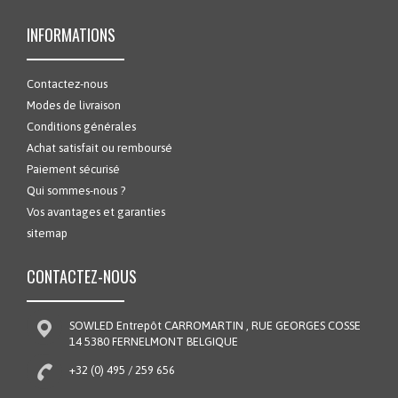
INFORMATIONS
Contactez-nous
Modes de livraison
Conditions générales
Achat satisfait ou remboursé
Paiement sécurisé
Qui sommes-nous ?
Vos avantages et garanties
sitemap
CONTACTEZ-NOUS
SOWLED Entrepôt CARROMARTIN , RUE GEORGES COSSE
14 5380 FERNELMONT BELGIQUE
+32 (0) 495 / 259 656