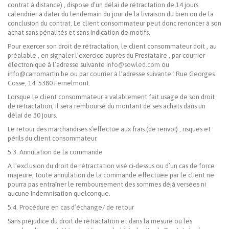
contrat à distance) , dispose d’un délai de rétractation de 14 jours
calendrier à dater du lendemain du jour de la livraison du bien ou de la
conclusion du contrat. Le client consommateur peut donc renoncer à son
achat sans pénalités et sans indication de motifs.
Pour exercer son droit de rétractation, le client consommateur doit , au
préalable , en signaler l’exercice auprès du Prestataire , par courrier
électronique à l’adresse suivante
info@sowled.com
ou
info@carromartin.be ou par courrier à l’adresse suivante : Rue Georges
Cosse, 14. 5380 Fernelmont.
Lorsque le client consommateur a valablement fait usage de son droit
de rétractation, il sera remboursé du montant de ses achats dans un
délai de 30 jours.
Le retour des marchandises s’effectue aux frais (de renvoi) , risques et
périls du client consommateur.
5.3. Annulation de la commande
A l’exclusion du droit de rétractation visé ci-dessus ou d’un cas de force
majeure, toute annulation de la commande effectuée par le client ne
pourra pas entraîner le remboursement des sommes déjà versées ni
aucune indemnisation quelconque.
5.4. Procédure en cas d’échange/ de retour
Sans préjudice du droit de rétractation et dans la mesure où les