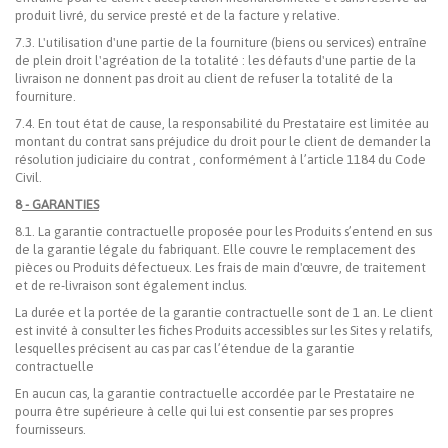
produit livré, du service presté et de la facture y relative.
7.3. L'utilisation d'une partie de la fourniture (biens ou services) entraîne
de plein droit l'agréation de la totalité : les défauts d'une partie de la
livraison ne donnent pas droit au client de refuser la totalité de la
fourniture.
7.4. En tout état de cause, la responsabilité du Prestataire est limitée au
montant du contrat sans préjudice du droit pour le client de demander la
résolution judiciaire du contrat , conformément à l’article 1184 du Code
Civil.
8
- GARANTIES
8.1. La garantie contractuelle proposée pour les Produits s’entend en sus
de la garantie légale du fabriquant. Elle couvre le remplacement des
pièces ou Produits défectueux. Les frais de main d'œuvre, de traitement
et de re-livraison sont également inclus.
La durée et la portée de la garantie contractuelle sont de 1 an. Le client
est invité à consulter les fiches Produits accessibles sur les Sites y relatifs,
lesquelles précisent au cas par cas l’étendue de la garantie
contractuelle
En aucun cas, la garantie contractuelle accordée par le Prestataire ne
pourra être supérieure à celle qui lui est consentie par ses propres
fournisseurs.