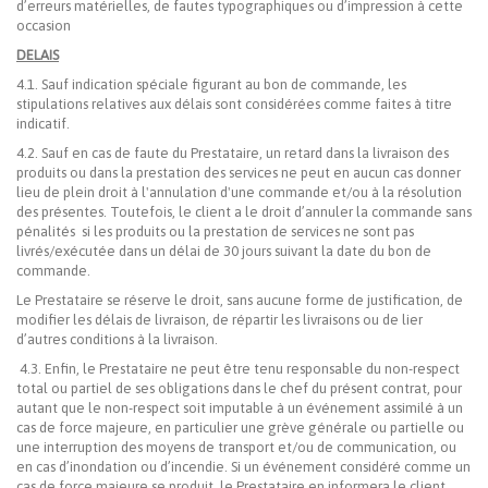
d’erreurs matérielles, de fautes typographiques ou d’impression à cette
occasion
DELAIS
4.1. Sauf indication spéciale figurant au bon de commande, les
stipulations relatives aux délais sont considérées comme faites à titre
indicatif.
4.2. Sauf en cas de faute du Prestataire, un retard dans la livraison des
produits ou dans la prestation des services ne peut en aucun cas donner
lieu de plein droit à l'annulation d'une commande et/ou à la résolution
des présentes. Toutefois, le client a le droit d’annuler la commande sans
pénalités si les produits ou la prestation de services ne sont pas
livrés/exécutée dans un délai de 30 jours suivant la date du bon de
commande.
Le Prestataire se réserve le droit, sans aucune forme de justification, de
modifier les délais de livraison, de répartir les livraisons ou de lier
d’autres conditions à la livraison.
4.3. Enfin, le Prestataire ne peut être tenu responsable du non-respect
total ou partiel de ses obligations dans le chef du présent contrat, pour
autant que le non-respect soit imputable à un événement assimilé à un
cas de force majeure, en particulier une grève générale ou partielle ou
une interruption des moyens de transport et/ou de communication, ou
en cas d’inondation ou d’incendie. Si un événement considéré comme un
cas de force majeure se produit, le Prestataire en informera le client.