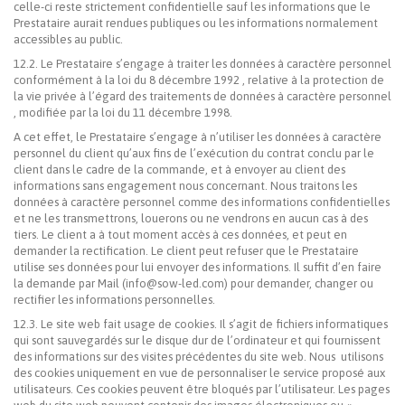
celle-ci reste strictement confidentielle sauf les informations que le
Prestataire aurait rendues publiques ou les informations normalement
accessibles au public.
12.2. Le Prestataire s’engage à traiter les données à caractère personnel
conformément à la loi du 8 décembre 1992 , relative à la protection de
la vie privée à l’égard des traitements de données à caractère personnel
, modifiée par la loi du 11 décembre 1998.
A cet effet, le Prestataire s’engage à n’utiliser les données à caractère
personnel du client qu’aux fins de l’exécution du contrat conclu par le
client dans le cadre de la commande, et à envoyer au client des
informations sans engagement nous concernant. Nous traitons les
données à caractère personnel comme des informations confidentielles
et ne les transmettrons, louerons ou ne vendrons en aucun cas à des
tiers. Le client a à tout moment accès à ces données, et peut en
demander la rectification. Le client peut refuser que le Prestataire
utilise ses données pour lui envoyer des informations. Il suffit d’en faire
la demande par Mail (info@sow-led.com) pour demander, changer ou
rectifier les informations personnelles.
12.3. Le site web fait usage de cookies. Il s’agit de fichiers informatiques
qui sont sauvegardés sur le disque dur de l’ordinateur et qui fournissent
des informations sur des visites précédentes du site web. Nous utilisons
des cookies uniquement en vue de personnaliser le service proposé aux
utilisateurs. Ces cookies peuvent être bloqués par l’utilisateur. Les pages