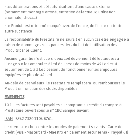
• les détériorations et défauts résultent d’une cause externe
(notamment montage erroné, entretien défectueux, utilisation
anormale, chocs…)
• le Produit est retourné marqué avec de l'encre, de l’huile ou toute
autre substance
La responsabilité du Prestataire ne saurait en aucun cas être engagée à
raison de dommages subis par des tiers du fait de l’utilisation des
Produits par le Client.
Aucune garantie n'est due si deux Led deviennent défectueuses à
l'usage sur les ampoules à led équipées de moins de 49 Led et si
seulement de 1 à 3 Led cessent de fonctionner sur les ampoules
équipées de plus de 49 Led.
Au-delà de ces valeurs, le Prestataire remplacera ou remboursera le
Produit en fonction des stocks disponibles
PAIEMENTS
10.1. Les factures sont payables au comptant au crédit du compte du
Prestataire ouvert sous le n° CBC Banque suivant :
IBAN
: BE62 7320 1106 8761.
Le client a le choix entre les modes de paiement suivants : Carte de
crédit (Visa - Mastercard - Maestro en paiement sécurisé via « Paypal». Il