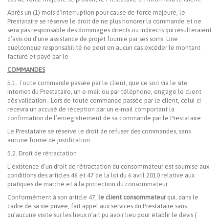
Après un (1) mois d’interruption pour cause de force majeure, le
Prestataire se réserve le droit de ne plus honorer la commande et ne
sera pas responsable des dommages directs ou indirects qui résulteraient
d’avis ou d’une assistance de projet fournie par ses soins. Une
quelconque responsabilité ne peut en aucun cas excéder le montant
facturé et payé par le
COMMANDES
5.1. Toute commande passée par le client, que ce soit via le site
internet du Prestataire, un e-mail ou par téléphone, engage le client
dès validation. Lors de toute commande passée par le client, celui-ci
recevra un accusé de réception par un e-mail comportant la
confirmation de l’enregistrement de sa commande par le Prestataire.
Le Prestataire se réserve le droit de refuser des commandes, sans
aucune forme de justification.
5.2. Droit de rétractation
L’existence d’un droit de rétractation du consommateur est soumise aux
conditions des articles 46 et 47 de la loi du 6 avril 2010 relative aux
pratiques de marché et à la protection du consommateur.
Conformément à son article 47,
le client consommateur
qui, dans le
cadre de sa vie privée, fait appel aux services du Prestataire sans
qu’aucune visite sur les lieux n’ait pu avoir lieu pour établir le devis (